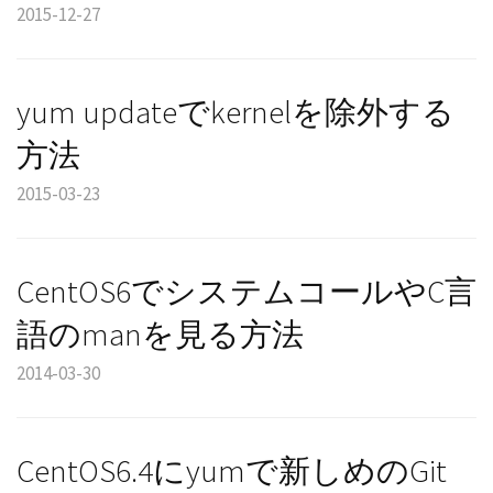
2015-12-27
yum updateでkernelを除外する
方法
2015-03-23
CentOS6でシステムコールやC言
語のmanを見る方法
2014-03-30
CentOS6.4にyumで新しめのGit