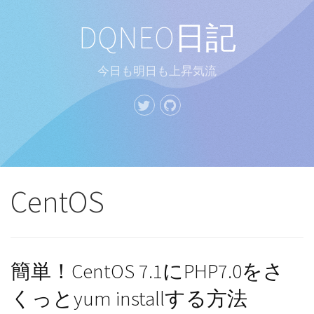
DQNEO日記
今日も明日も上昇気流
CentOS
簡単！CentOS 7.1にPHP7.0をさ
くっとyum installする方法