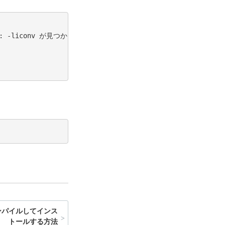
からコンパイルしてインス
>
トールする方法