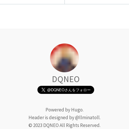
DQNEO
Powered by Hugo.
Header is designed by @llminatoll.
© 2023 DQNEO All Rights Reserved.