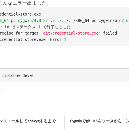
たらこんなエラー出ました。
6_64-pc-cygwin/4.8.2/
..
/../
../../x86_64-pc-cygwin/bin/
ld
: ld はステータス 
1
recipe 
for
 target 
'git-credential-store.exe'
credential-store.exe] Error 
1
 libiconv-devel
nをインストールしてapt-cygするまで
Cygwinでgit1.8.5をソース