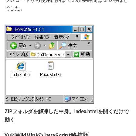
ウンロードから使用開始までの所要時間は１０秒ほど
でした。
ZIPフォルダを解凍した中身。index.htmlを開くだけで
動く
YukiWikiMiniのJavaScript移植版